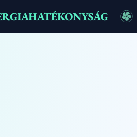
ERGIAHATÉKONYSÁG