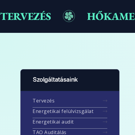
TERVEZÉS
HŐKAMER
Szolgáltatásaink
Tervezés
Energetikai felülvizsgálat
Energetikai audit
TAO Auditálás